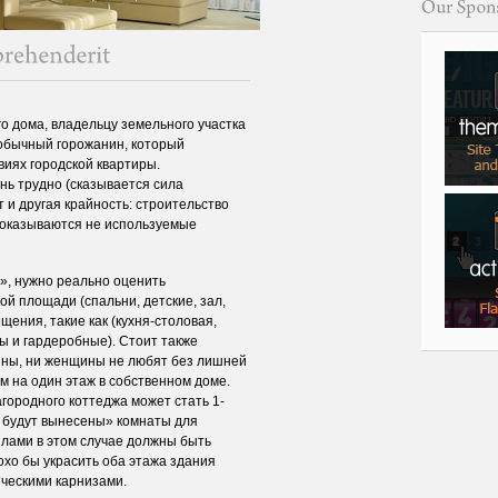
о дома, владельцу земельного участка
 обычный горожанин, который
иях городской квартиры.
нь трудно (сказывается сила
 и другая крайность: строительство
е оказываются не используемые
», нужно реально оценить
ой площади (спальни, детские, зал,
ения, такие как (кухня-столовая,
ы и гардеробные). Стоит также
чины, ни женщины не любят без лишней
 на один этаж в собственном доме.
городного коттеджа может стать 1-
ю будут вынесены» комнаты для
злами в этом случае должны быть
хо бы украсить оба этажа здания
ческими карнизами.