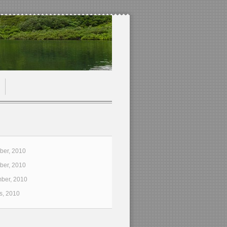
er, 2010
er, 2010
ber, 2010
s, 2010